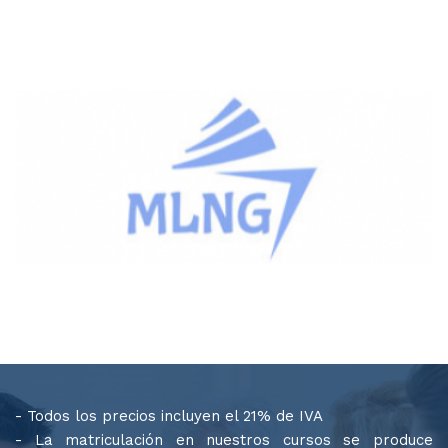
- Todos los precios incluyen el 21% de IVA
- La matriculación en nuestros cursos se produce