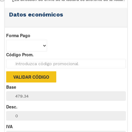
Datos económicos
Forma Pago
Código Prom.
Base
Desc.
IVA