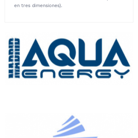
en tres dimensiones).