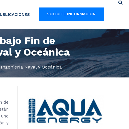
SOLICITE INFORMACIÓN
UBLICACIONES
bajo Fin de
val y Oceánica
 Ingeniería Naval y Oceánica
n de
stán
 uno
ón y