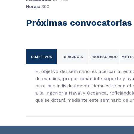
Horas:
300
Próximas convocatorias
OBJETIVOS
DIRIGIDO A
PROFESORADO
METOD
El objetivo del seminario es acercar al estu
de estudios, proporcionándole soporte y ayu
para que individualmente demuestre con el m
a la Ingeniería Naval y Oceánica, reflejándol
que se dotará mediante este seminario de un