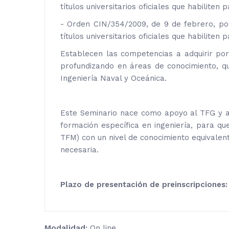
títulos universitarios oficiales que habiliten
- Orden CIN/354/2009, de 9 de febrero, por 
títulos universitarios oficiales que habiliten
Establecen las competencias a adquirir por
profundizando en áreas de conocimiento, qu
Ingeniería Naval y Oceánica.
Este Seminario nace como apoyo al TFG y al
formación específica en ingeniería, para qu
TFM) con un nivel de conocimiento equivalent
necesaria.
Plazo de presentación de preinscripciones:
Modalidad:
On line