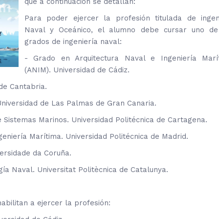
que a continuación se detallan:
Para poder ejercer la profesión titulada de ingen
Naval y Oceánico, el alumno debe cursar uno de
grados de ingeniería naval:
- Grado en Arquitectura Naval e Ingeniería Marí
(ANIM). Universidad de Cádiz.
de Cantabria.
Universidad de Las Palmas de Gran Canaria.
e Sistemas Marinos. Universidad Politécnica de Cartagena.
eniería Marítima. Universidad Politécnica de Madrid.
versidade da Coruña.
ía Naval. Universitat Politècnica de Catalunya.
bilitan a ejercer la profesión: