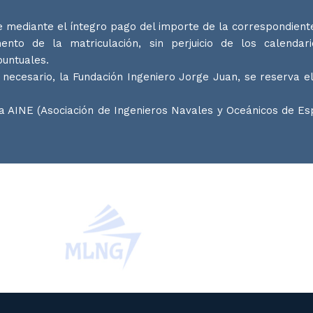
 mediante el íntegro pago del importe de la correspondiente
to de la matriculación, sin perjuicio de los calendar
untuales.
necesario, la Fundación Ingeniero Jorge Juan, se reserva el
la AINE (Asociación de Ingenieros Navales y Oceánicos de E