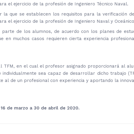
 para el ejercicio de la profesión de Ingeniero Técnico Naval.
la que se establecen los requisitos para la verificación de
 para el ejercicio de la profesión de Ingeniero Naval y Oceánico
 parte de los alumnos, de acuerdo con los planes de estud
e en muchos casos requieren cierta experiencia profesiona
 TFM, en el cual el profesor asignado proporcionará al al
e individualmente sea capaz de desarrollar dicho trabajo (T
e al de un profesional con experiencia y aportando la innov
 16 de marzo a 30 de abril de 2020.