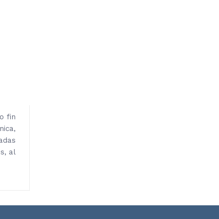
o fin
nica,
iadas
s, al