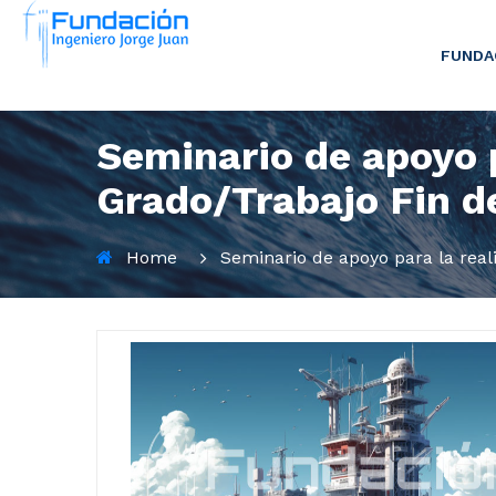
FUNDA
Seminario de apoyo p
Grado/Trabajo Fin d
Home
Seminario de apoyo para la real