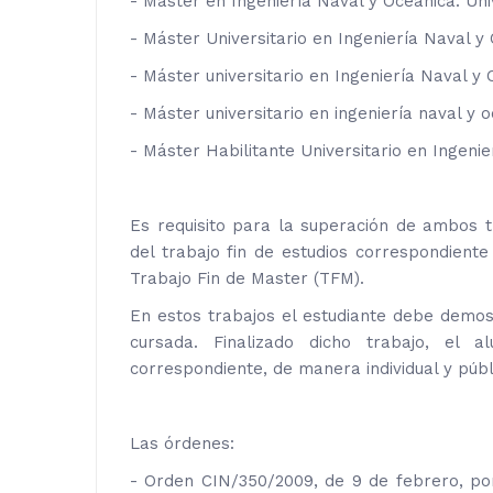
- Máster en Ingeniería Naval y Oceánica. Uni
- Máster Universitario en Ingeniería Naval y
- Máster universitario en Ingeniería Naval y 
- Máster universitario en ingeniería naval y 
- Máster Habilitante Universitario en Ingenie
Es requisito para la superación de ambos tí
del trabajo fin de estudios correspondient
Trabajo Fin de Master (TFM).
En estos trabajos el estudiante debe demost
cursada. Finalizado dicho trabajo, el a
correspondiente, de manera individual y públ
Las órdenes:
- Orden CIN/350/2009, de 9 de febrero, por 