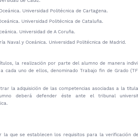
versidad de Cádiz.
 Oceánica. Universidad Politécnica de Cartagena.
Oceánica. Universidad Politécnica de Cataluña.
oceánica. Universidad de A Coruña.
ría Naval y Oceánica. Universidad Politécnica de Madrid.
tulos, la realización por parte del alumno de manera indivi
e a cada uno de ellos, denominado Trabajo fin de Grado (TF
rar la adquisición de las competencias asociadas a la titula
lumno deberá defender éste ante el tribunal universit
ica.
la que se establecen los requisitos para la verificación de