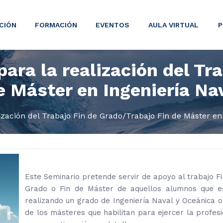
CIÓN
FORMACIÓN
EVENTOS
AULA VIRTUAL
P
ara la realización del Tra
e Máster en Ingeniería Na
ización del Trabajo Fin de Grado/Trabajo Fin de Máster en
Este Seminario pretende servir de apoyo al trabajo Fi
Grado o Fin de Máster de aquellos alumnos que e
realizando un grado de Ingeniería Naval y Oceánica o
de los másteres que habilitan para ejercer la profesi