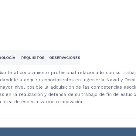
OLOGÍA
REQUISITOS
OBSERVACIONES
diante al conocimiento profesional relacionado con su trabaj
dándole a adquirir conocimientos en Ingeniería Naval y Oceá
ayor nivel posible la adquisición de las competencias asoc
as en la realización y defensa de su trabajo de fin de estudio
 área de especialización o innovación.